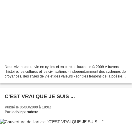
Nous vivons notre vie en cycles et en cercles laurence © 2009 À travers
l'histoire, les cultures et les civilisations - indépendamment des systèmes de
croyances, des styles de vie et des valeurs - sont les témoins de la poésie
circulaire de notre système...
C'EST VRAI QUE JE SUIS ...
Publié le 05/03/2009 à 18:02
Par
ledivinparadoxe