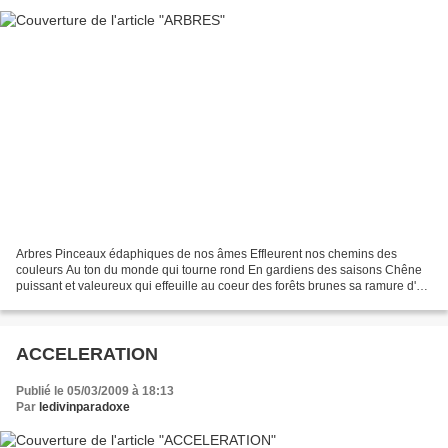
Arbres Pinceaux édaphiques de nos âmes Effleurent nos chemins des
couleurs Au ton du monde qui tourne rond En gardiens des saisons Chêne
puissant et valeureux qui effeuille au coeur des forêts brunes sa ramure d'or
Orme parure ciselé qui en géant du ciel...
ACCELERATION
Publié le 05/03/2009 à 18:13
Par
ledivinparadoxe